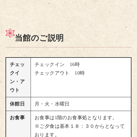
当館のご説明
チェッ
チェックイン 16時
クイ
チェックアウト 10時
ン・ア
ウト
休館日
月・火・水曜日
お食事
お食事は1階のお食事処となります。
※ご夕食は基本１８：３０からとなって
おります。