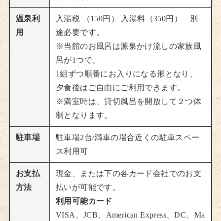
温泉利
入湯税 （150円） 入湯料（350円） 別
用
途必要です。
※当館のお風呂は源泉かけ流しの家族風
呂が1つで、
1組ずつ順番にお入りになる形となり、
夕食後はご自由にご利用できます。
※満室時は、貸切風呂を開放して２つ体
制となります。
駐車場
駐車場2台/満車の場合近くの駐車スペー
ス利用可
お支払
現金、または下の各カード会社でのお支
方法
払いが可能です。
利用可能カード
VISA、JCB、American Express、DC、Ma