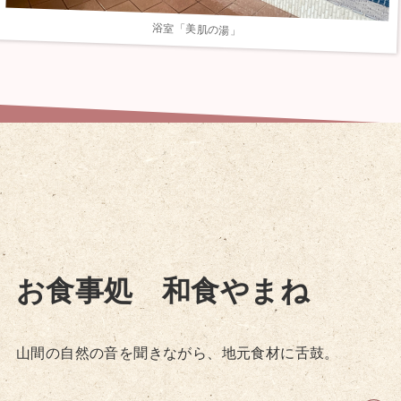
浴室「美肌の湯」
お食事処 和食やまね
山間の自然の音を聞きながら、地元食材に舌鼓。