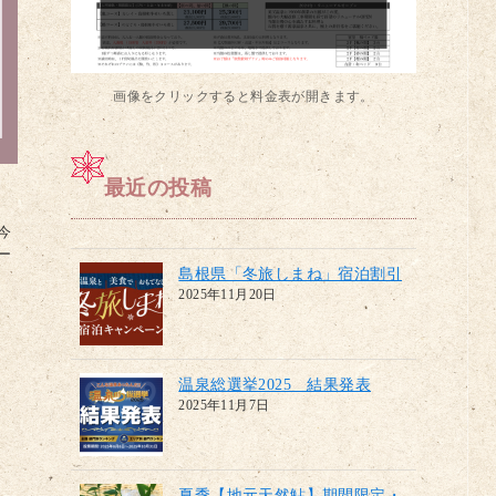
画像をクリックすると料金表が開きます。
最近の投稿
今
ー
島根県「冬旅しまね」宿泊割引
2025年11月20日
温泉総選挙2025 結果発表
2025年11月7日
夏季【地元天然鮎】期間限定・