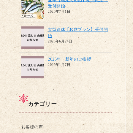
受付開始
2025年7月1日
大型連休【お盆プラン】受付開
始
2025年6月24日
2025年 新年のご挨拶
2025年1月7日
カテゴリー
お客様の声