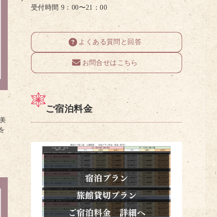
受付時間 9：00〜21：00
よくある質問と回答
お問合せはこちら
ご宿泊料金
〜美
を