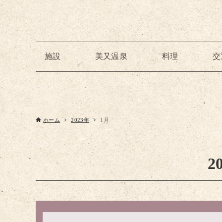
施設
美又温泉
料理
交
ホーム
2023年
1月
2