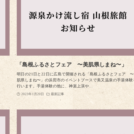
「島根ふるさとフェア 〜美肌県しまね〜」
明日の21日と22日に広島で開催される「島根ふるさとフェア 
肌県しまね〜」の浜田市のイベントブースで美又温泉の手湯体験
行います。手湯体験の他に、神楽上演や…
2023年1月20日
最新記事