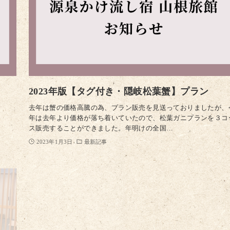
2023年版【タグ付き・隠岐松葉蟹】プラン
去年は蟹の価格高騰の為、プラン販売を見送っておりましたが、
年は去年より価格が落ち着いていたので、松葉ガニプランを３コ
ス販売することができました。年明けの全国…
2023年1月3日
最新記事