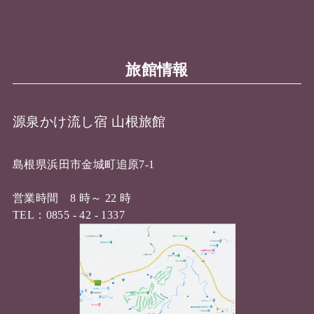
旅館情報
源泉かけ流し宿 山根旅館
島根県浜田市金城町追原7-1
営業時間 8 時～ 22 時
TEL：0855 - 42 - 1337