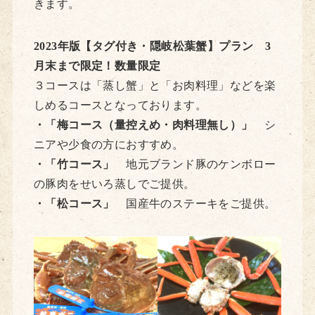
きます。
2023年版【タグ付き・隠岐松葉蟹】プラン 3
月末まで限定！数量限定
３コースは「蒸し蟹」と「お肉料理」などを楽
しめるコースとなっております。
・「梅コース（量控えめ・肉料理無し）」
シ
ニアや少食の方におすすめ。
・「竹コース」
地元ブランド豚のケンボロー
の豚肉をせいろ蒸しでご提供。
・「松コース」
国産牛のステーキをご提供。