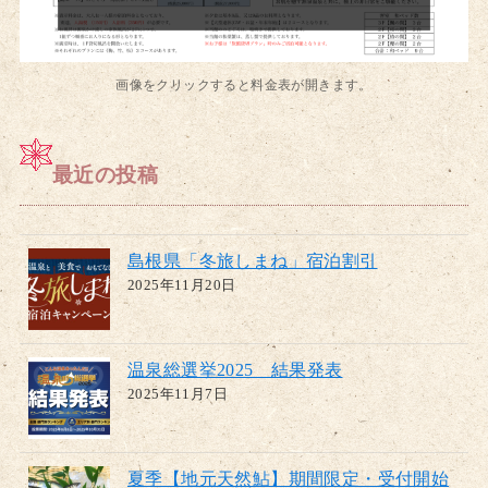
画像をクリックすると料金表が開きます。
最近の投稿
島根県「冬旅しまね」宿泊割引
2025年11月20日
温泉総選挙2025 結果発表
2025年11月7日
夏季【地元天然鮎】期間限定・受付開始