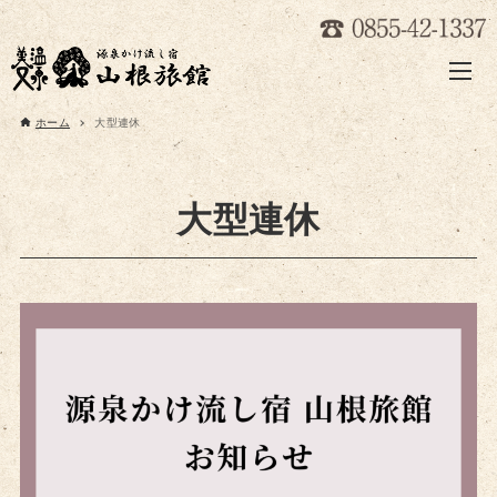
ホーム
大型連休
大型連休