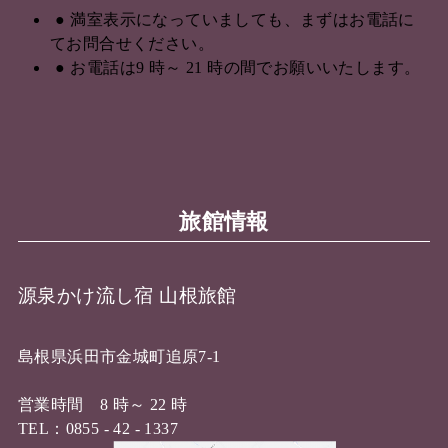
満室表示になっていましても、まずはお電話に
てお問合せください。
お電話は9 時～ 21 時の間でお願いいたします。
旅館情報
源泉かけ流し宿 山根旅館
島根県浜田市金城町追原7-1
営業時間 8 時～ 22 時
TEL：0855 - 42 - 1337