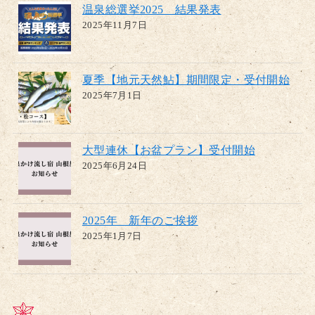
温泉総選挙2025 結果発表
2025年11月7日
夏季【地元天然鮎】期間限定・受付開始
2025年7月1日
大型連休【お盆プラン】受付開始
2025年6月24日
2025年 新年のご挨拶
2025年1月7日