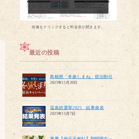
画像をクリックすると料金表が開きます。
最近の投稿
島根県「冬旅しまね」宿泊割引
2025年11月20日
温泉総選挙2025 結果発表
2025年11月7日
夏季【地元天然鮎】期間限定・