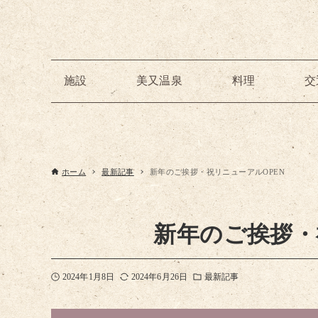
施設
美又温泉
料理
交
ホーム
最新記事
新年のご挨拶・祝リニューアルOPEN
新年のご挨拶・
2024年1月8日
2024年6月26日
最新記事