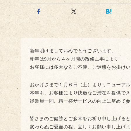
新年明けましておめでとうございます。
昨年は9月から４ヶ月間の改修工事により
お客様には多大なるご不便、ご迷惑をお掛けい
おかげさまで１月６日（土）よりリニューアル
本年も、お客様により快適なご滞在を提供でき
従業員一同、精一杯サービスの向上に努めて参
皆さまのご健勝とご多幸をお祈り申し上げると
変わらぬご愛顧の程、宜しくお願い申し上げま