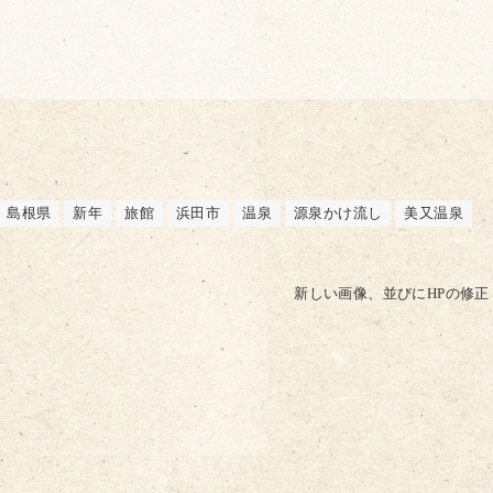
島根県
新年
旅館
浜田市
温泉
源泉かけ流し
美又温泉
新しい画像、並びにHPの修正