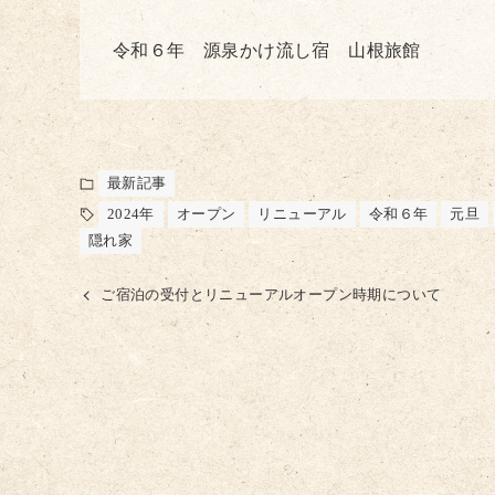
令和６年 源泉かけ流し宿 山根旅館
最新記事
2024年
オープン
リニューアル
令和６年
元旦
隠れ家
ご宿泊の受付とリニューアルオープン時期について