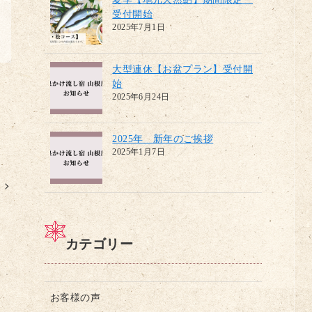
受付開始
2025年7月1日
大型連休【お盆プラン】受付開
始
2025年6月24日
2025年 新年のご挨拶
2025年1月7日
カテゴリー
お客様の声